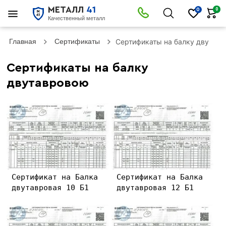
МЕТАЛЛ
41
0
0
Качественный металл
Главная
Сертификаты
Сертификаты на балку двутав
Сертификаты на балку
двутавровою
Сертификат на Балка
Сертификат на Балка
двутавровая 10 Б1
двутавровая 12 Б1