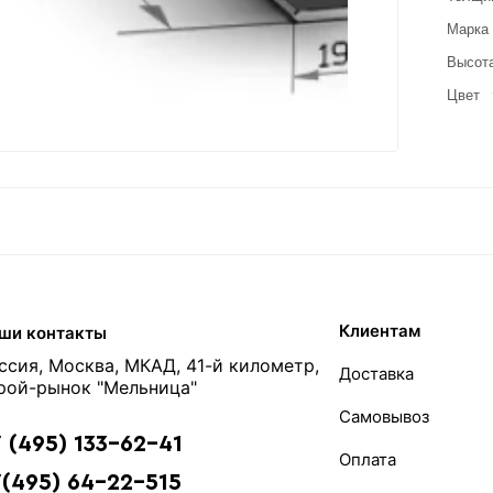
Марка 
Высота
Цвет
Клиентам
ши контакты
ссия, Москва, МКАД, 41-й километр,
Доставка
рой-рынок "Мельница"
Самовывоз
 (495) 133-62-41
Оплата
(495) 64-22-515