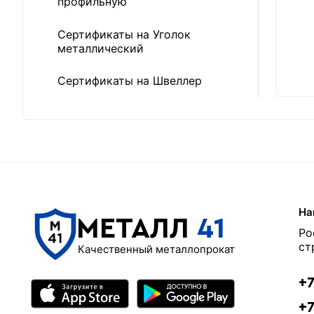
профильную
Сертификаты на Уголок
металлический
Сертификаты на Швеллер
На
МЕТАЛЛ
41
Ро
ст
Качественный металлопрокат
+7
+7