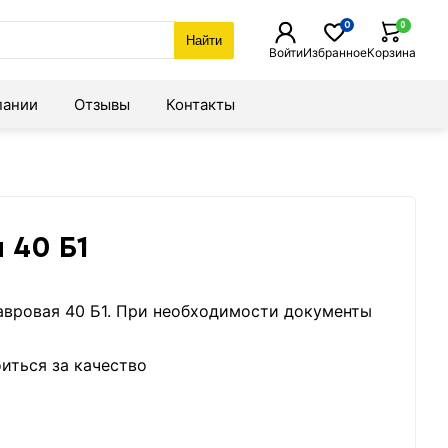
0
0
Найти
Войти
Избранное
Корзина
пании
Отзывы
Контакты
 40 Б1
тавровая 40 Б1. При необходимости документы
иться за качество