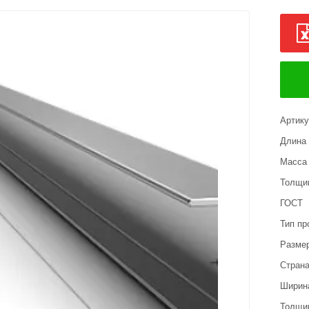
Артик
Длина 
Масса 
Толщин
ГОСТ
Тип пр
Размер
Страна
Ширин
Толщи