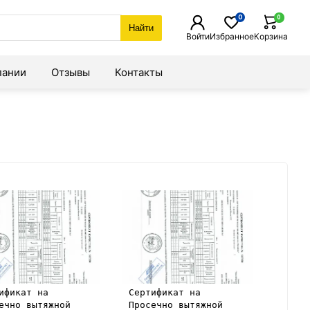
0
0
Найти
Войти
Избранное
Корзина
пании
Отзывы
Контакты
ификат на
Сертификат на
ечно вытяжной
Просечно вытяжной