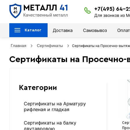
МЕТАЛЛ
41
+7(495) 64-2
Качественный металл
Для звонков из М
Доставка
Самовывоз
Оплат
Каталог
Главная
Сертификаты
Сертификаты на Просечно-вытяж
Сертификаты на Просечно-
Категории
Сертификаты на Арматуру
рифленая и гладкая
Сертификаты на балку
Сер
Про
двутавровою