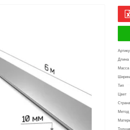
Артик
Длина
Масса 
Ширин
Тип
Цвет
Страна
Метод 
Матер
Толщи