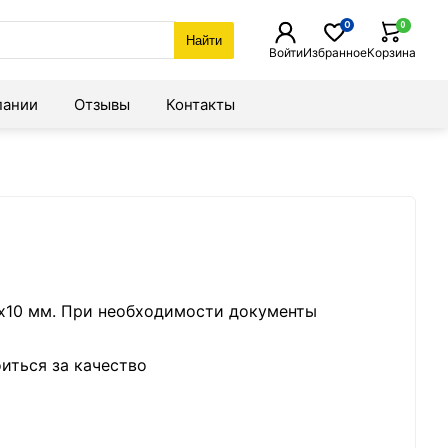
0
0
Найти
Войти
Избранное
Корзина
пании
Отзывы
Контакты
0х10 мм. При необходимости документы
иться за качество