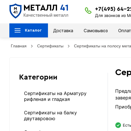
МЕТАЛЛ
41
+7(495) 64-2
Качественный металл
Для звонков из М
Доставка
Самовывоз
Оплат
Каталог
Главная
Сертификаты
Сертификаты на полосу мет
Сер
Категории
Предла
Сертификаты на Арматуру
заверя
рифленая и гладкая
Приобр
Сертификаты на балку
двутавровою
Есть