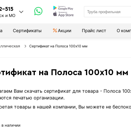
2-515
ск и МО
а
Сертификаты
Акции
Прайс лист
О ком
аллическая
Сертификат на Полоса 100х10 мм
тификат на Полоса 100х10 мм
гаем Вам скачать сертификат для товара - Полоса 10
ются печатью организации.
етая товары в нашей компании, Вы можете не беспоко
 в наличии