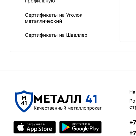
профильную
Сертификаты на Уголок
металлический
Сертификаты на Швеллер
На
МЕТАЛЛ
41
Ро
ст
Качественный металлопрокат
+7
+7