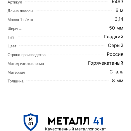
R493
Артикул
6 м
Длина полосы
3,14
Масса 1 п/м кг.
50 мм
Ширина
Гладкий
Тип
Серый
Цвет
Россия
Страна производства
Горячекатаный
Метод изготовления
Сталь
Материал
8 мм
Толщина
МЕТАЛЛ
41
Качественный металлопрокат