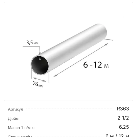
R363
Артикул
2 1/2
Дюйм
6.25
Масса 1 п/м кг.
6 м / 12 м
Длина трубы