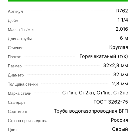
R762
Артикул
1 1/4
Дюйм
2.016
Масса 1 п/м кг.
6 м
Длина трубы
Круглая
Сечение
Горячекатаный (г/к)
Прокат
32х2,8 мм
Размер
32 мм
Диаметр
2,8 мм
Толщина стенки
Ст1кп, Ст2кп, Ст1пс, Ст2пс
Марка стали
ГОСТ 3262-75
Стандарт
Труба водогазопроводная ВГП
Сортамент
Россия
Страна производства
Серый
Цвет