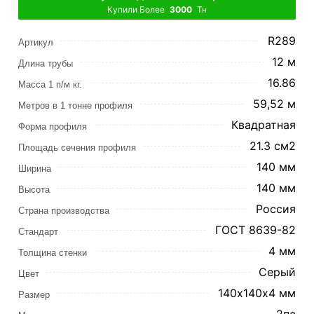
Купили Более
3000
Тн
R289
Артикул
12 м
Длина трубы
16.86
Масса 1 п/м кг.
59,52 м
Метров в 1 тонне профиля
Квадратная
Форма профиля
21.3 см2
Площадь сечения профиля
140 мм
Ширина
140 мм
Высота
Россия
Страна производства
ГОСТ 8639-82
Стандарт
4 мм
Толщина стенки
Серый
Цвет
140х140х4 мм
Размер