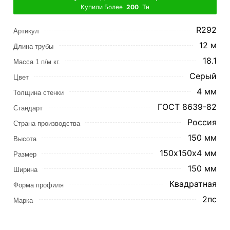
Купили Более
200
Тн
R292
Артикул
12 м
Длина трубы
18.1
Масса 1 п/м кг.
Серый
Цвет
4 мм
Толщина стенки
ГОСТ 8639-82
Стандарт
Россия
Страна производства
150 мм
Высота
150х150х4 мм
Размер
150 мм
Ширина
Квадратная
Форма профиля
2пс
Марка