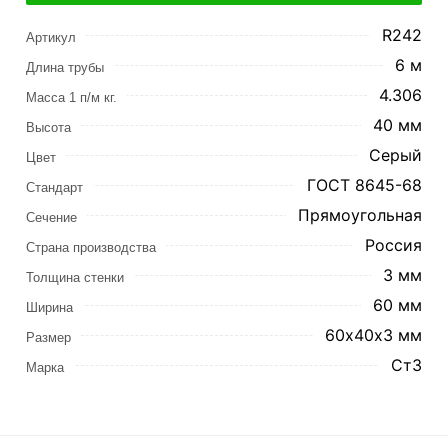
R242
Артикул
6 м
Длина трубы
4.306
Масса 1 п/м кг.
40 мм
Высота
Серый
Цвет
ГОСТ 8645-68
Стандарт
Прямоугольная
Сечение
Россия
Страна производства
3 мм
Толщина стенки
60 мм
Ширина
60х40х3 мм
Размер
Ст3
Марка