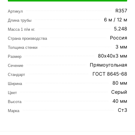
R357
Артикул
6 м / 12 м
Длина трубы
5.248
Масса 1 п/м кг.
Россия
Страна производства
3 мм
Толщина стенки
80х40х3 мм
Размер
Прямоугольная
Сечение
ГОСТ 8645-68
Стандарт
80 мм
Ширина
Серый
Цвет
40 мм
Высота
Ст3
Марка