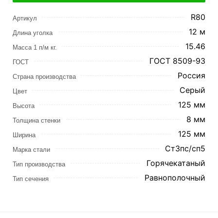
R80
Артикул
12 м
Длина уголка
15.46
Масса 1 п/м кг.
ГОСТ 8509-93
ГОСТ
Россия
Страна производства
Серый
Цвет
125 мм
Высота
8 мм
Толщина стенки
125 мм
Ширина
Ст3пс/сп5
Марка стали
Горячекатаный
Тип производства
Равнополочный
Тип сечения