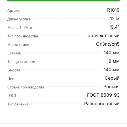
R1019
Артикул
12 м
Длина уголка
19.41
Масса 1 п/м кг.
Горячекатаный
Тип производства
Ст3пс/сп5
Марка стали
140 мм
Ширина
9 мм
Толщина стенки
140 мм
Высота
Серый
Цвет
Россия
Страна производства
ГОСТ 8509-93
ГОСТ
Равнополочный
Тип сечения