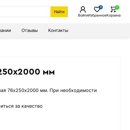
0
0
Найти
Войти
Избранное
Корзина
пании
Отзывы
Контакты
х250х2000 мм
свая 76х250х2000 мм. При необходимости
иться за качество