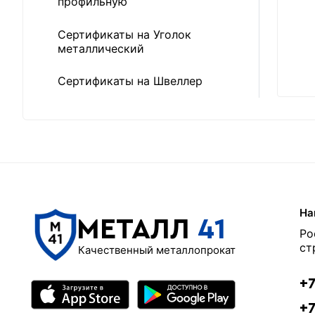
профильную
Сертификаты на Уголок
металлический
Сертификаты на Швеллер
На
МЕТАЛЛ
41
Ро
ст
Качественный металлопрокат
+7
+7