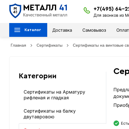
МЕТАЛЛ
41
+7(495) 64-2
Качественный металл
Для звонков из М
Доставка
Самовывоз
Оплат
Каталог
Главная
Сертификаты
Сертификаты на винтовые св
Сер
Категории
Предла
Сертификаты на Арматуру
докуме
рифленая и гладкая
Приобр
Сертификаты на балку
двутавровою
Есть