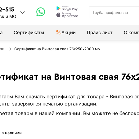
2-515
ск и МО
а
Сертификаты
Акции
Прайс лист
О ком
аи
Сертификат на Винтовая свая 76х250х2000 мм
тификат на Винтовая свая 76
гаем Вам скачать сертификат для товара - Винтовая 
нты заверяются печатью организации.
етая товары в нашей компании, Вы можете не беспоко
 в наличии