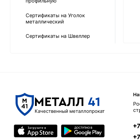
профильную
Сертификаты на Уголок
металлический
Сертификаты на Швеллер
На
МЕТАЛЛ
41
Ро
ст
Качественный металлопрокат
+7
+7