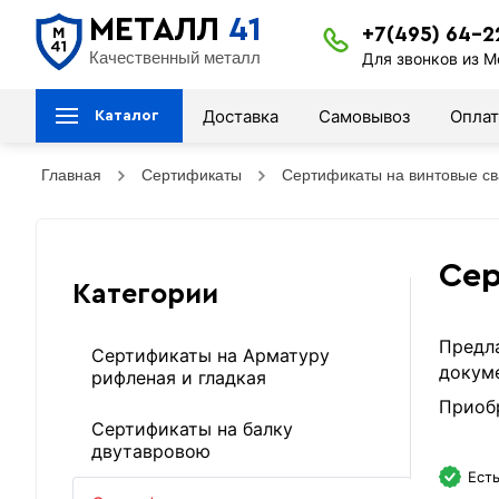
МЕТАЛЛ
41
+7(495) 64-2
Качественный металл
Для звонков из М
Доставка
Самовывоз
Оплат
Каталог
Главная
Сертификаты
Сертификаты на винтовые св
Сер
Категории
Предла
Сертификаты на Арматуру
докуме
рифленая и гладкая
Приобр
Сертификаты на балку
двутавровою
Есть