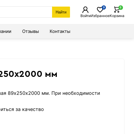
0
0
Найти
Войти
Избранное
Корзина
пании
Отзывы
Контакты
х250х2000 мм
свая 89х250х2000 мм. При необходимости
иться за качество