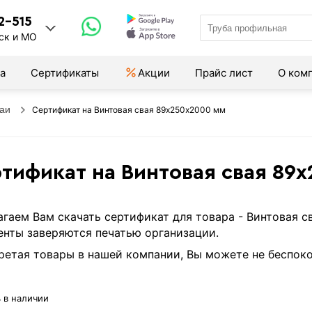
2-515
ск и МО
а
Сертификаты
Акции
Прайс лист
О ком
аи
Сертификат на Винтовая свая 89х250х2000 мм
тификат на Винтовая свая 89
гаем Вам скачать сертификат для товара - Винтовая 
нты заверяются печатью организации.
етая товары в нашей компании, Вы можете не беспоко
 в наличии