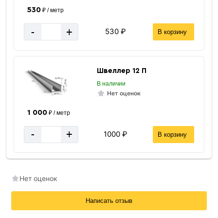
530
₽ / метр
-
+
530 ₽
В корзину
Швеллер 12 П
В наличии
Нет оценок
1 000
₽ / метр
-
+
1000 ₽
В корзину
Нет оценок
Написать отзыв