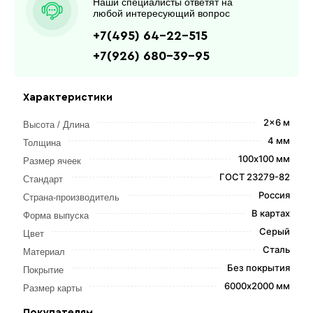
Наши специалисты ответят на
любой интересующий вопрос
+7(495) 64-22-515
+7(926) 680-39-95
Характеристики
2x6 м
Высота / Длина
4 мм
Толщина
100х100 мм
Размер ячеек
ГОСТ 23279-82
Стандарт
Россия
Страна-производитель
В картах
Форма выпуска
Серый
Цвет
Сталь
Материал
Без покрытия
Покрытие
6000х2000 мм
Размер карты
Покупателям