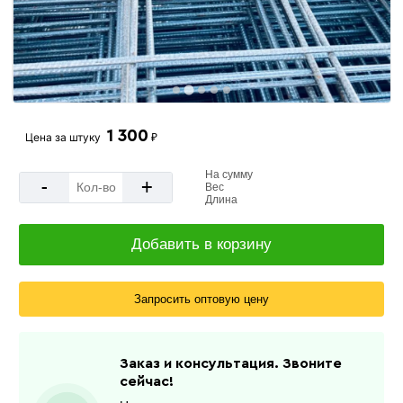
1 300
Цена за
штуку
₽
На сумму
-
+
Вес
Длина
Добавить в корзину
Запросить оптовую цену
Заказ и консультация. Звоните
сейчас!