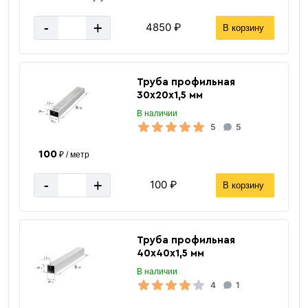
-
+
4850 ₽
В корзину
Труба профильная
30х20х1,5 мм
В наличии
5
5
100
₽ / метр
-
+
100 ₽
В корзину
Труба профильная
40х40х1,5 мм
В наличии
4
1