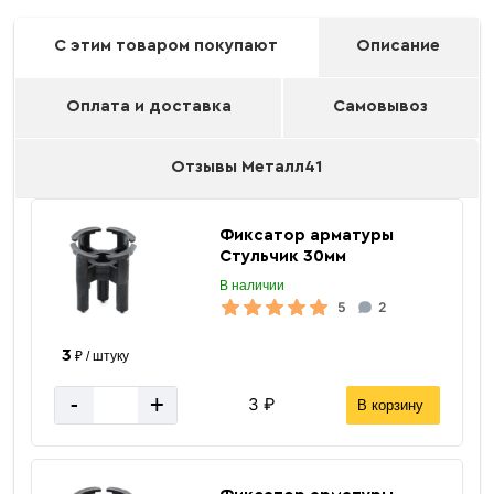
С этим товаром покупают
Описание
Оплата и доставка
Самовывоз
Отзывы Металл41
Фиксатор арматуры
Стульчик 30мм
В наличии
5
2
3
₽ / штуку
-
+
3 ₽
В корзину