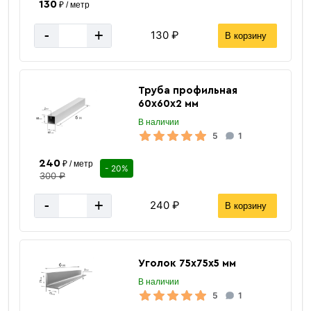
130
₽ / метр
-
+
130 ₽
В корзину
Труба профильная
60х60х2 мм
В наличии
5
1
240
₽ / метр
- 20%
300 ₽
-
+
240 ₽
В корзину
Уголок 75х75х5 мм
В наличии
5
1