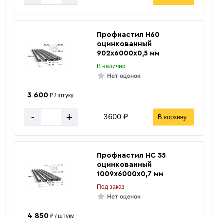
Профнастил Н60
оцинкованный
902х6000х0,5 мм
В наличии
Нет оценок
3 600
₽ / штуку
-
+
3600 ₽
В корзину
Профнастил НС 35
оцинкованный
1009х6000х0,7 мм
Под заказ
Нет оценок
4 850
₽ / штуку