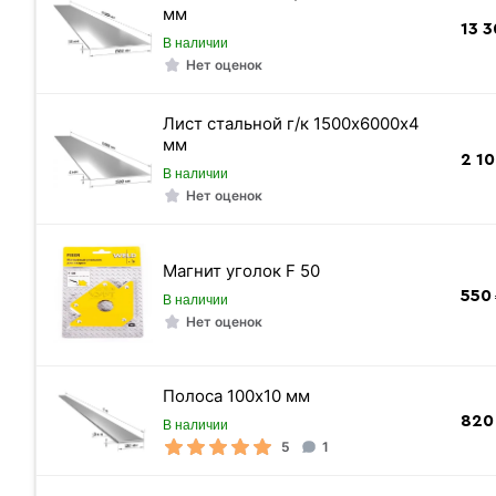
мм
13 
В наличии
Нет оценок
Лист стальной г/к 1500х6000х4
мм
2 1
В наличии
Нет оценок
Магнит уголок F 50
550
В наличии
Нет оценок
Полоса 100х10 мм
820
В наличии
Длина уголка
5
1
Масса 1 п/м кг.