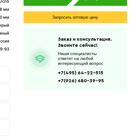
/сп5
8 мм
0 мм
Запросить оптовую цену
ерый
аный
Заказ и консультация.
ссия
Звоните сейчас!
9-93
Наши специалисты
ответят на любой
интересующий вопрос
+7(495) 64-22-515
+7(926) 680-39-95