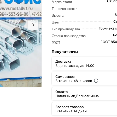
Ст3пс
Марка стали
Толщина стенки
8
Высота
С
Цвет
Горячекат
Тип производства
Ро
Страна производства
ГОСТ 850
ГОСТ
Покупателям
Доставка
В день заказа, до 14:00
Самовывоз
В течении 48-и часов
Оплата
Наличными,
Безналичным
Возврат товаров
В течение 14 дней