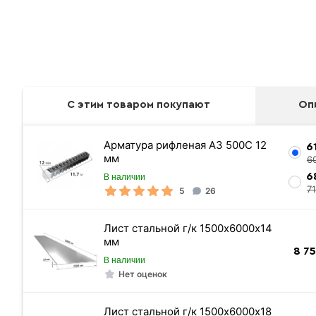
С этим товаром покупают
Оп
Арматура рифленая А3 500С 12
6
мм
6
6
В наличии
7
5
26
Лист стальной г/к 1500х6000х14
мм
8 7
В наличии
Нет оценок
Лист стальной г/к 1500х6000х18