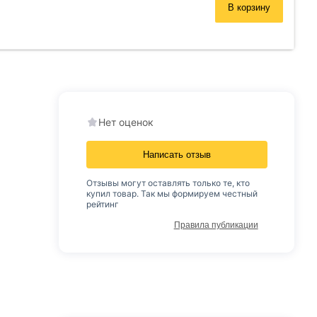
В корзину
Нет оценок
Написать отзыв
Отзывы могут оставлять только те, кто
купил товар. Так мы формируем честный
рейтинг
Правила публикации