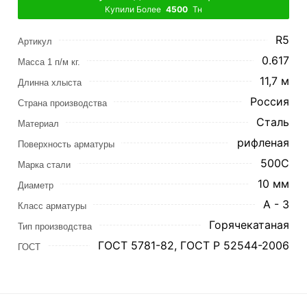
Купили Более
4500
Тн
R5
Артикул
0.617
Масса 1 п/м кг.
11,7 м
Длинна хлыста
Россия
Страна производства
Сталь
Материал
рифленая
Поверхность арматуры
500С
Марка стали
10 мм
Диаметр
А - 3
Класс арматуры
Горячекатаная
Тип производства
ГОСТ 5781-82, ГОСТ Р 52544-2006
ГОСТ