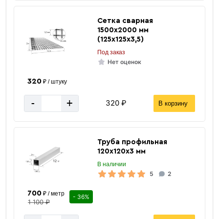
Сетка сварная
1500х2000 мм
(125х125х3,5)
Под заказ
Нет оценок
320
₽ / штуку
-
+
320 ₽
В корзину
Труба профильная
120х120х3 мм
В наличии
5
2
700
₽ / метр
- 36%
1 100 ₽