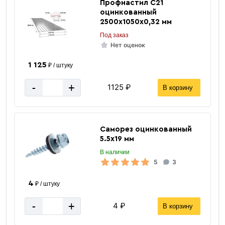
Профнастил C21
оцинкованный
2500х1050х0,32 мм
Под заказ
Нет оценок
1 125
₽ / штуку
-
+
1125 ₽
В корзину
Саморез oцинкованный
5.5х19 мм
В наличии
5
3
4
₽ / штуку
-
+
4 ₽
В корзину