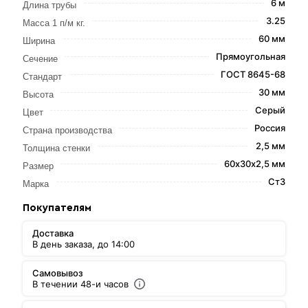
6 м
Длина трубы
3.25
Масса 1 п/м кг.
60 мм
Ширина
Прямоугольная
Сечение
ГОСТ 8645-68
Стандарт
30 мм
Высота
Серый
Цвет
Россия
Страна производства
2,5 мм
Толщина стенки
60х30х2,5 мм
Размер
Ст3
Марка
Покупателям
Доставка
В день заказа, до 14:00
Самовывоз
В течении 48-и часов