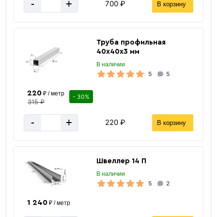
-
+
700 ₽
В корзину
Труба профильная
40х40х3 мм
В наличии
5
5
220
₽ / метр
- 30%
315 ₽
-
+
220 ₽
В корзину
Швеллер 14 П
В наличии
5
2
1 240
₽ / метр