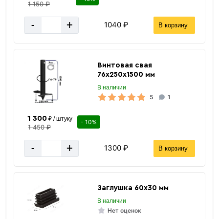
1 150 ₽
-
+
1040 ₽
В корзину
Прямоугольная труба
Винтовая свая
76х250х1500 мм
В наличии
5
1
1 300
₽ / штуку
- 10%
1 450 ₽
-
+
1300 ₽
В корзину
«В корзину»
«Быстрый заказ»
Заглушка 60х30 мм
В наличии
Нет оценок